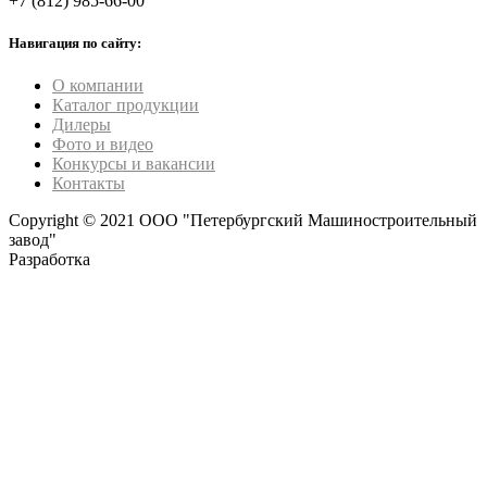
+7 (812) 985-66-00
Навигация по сайту:
О компании
Каталог продукции
Дилеры
Фото и видео
Конкурсы и вакансии
Контакты
Copyright © 2021 ООО "Петербургский Машиностроительный
завод"
Разработка