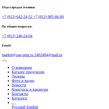
Отдел продаж техники:
+7 (812) 642-24-52
+7 (812) 985-66-00
По общим вопросам:
+7 (812) 240-24-04
Email:
market@zao-pmz.ru
2402404@mail.ru
О компании
Каталог продукции
Дилеры
Фото и видео
Новости
Конкурсы и вакансии
Контакты
Каталоги
Русский
English