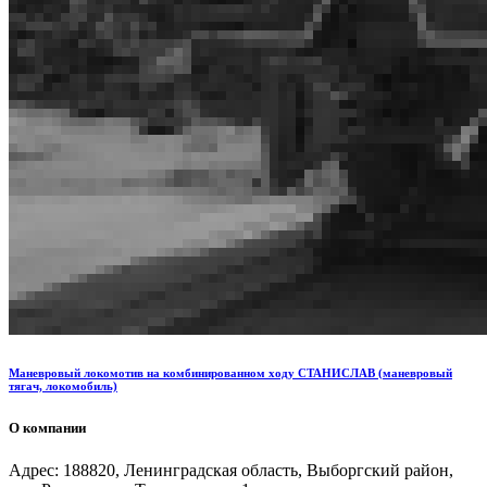
Маневровый локомотив на комбинированном ходу СТАНИСЛАВ (маневровый
тягач, локомобиль)
О компании
Адрес: 188820, Ленинградская область, Выборгский район,