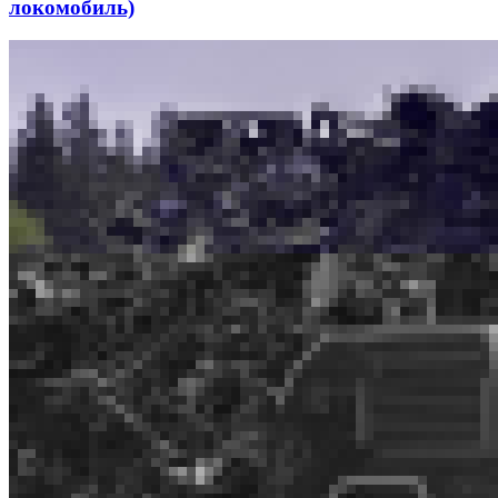
локомобиль)