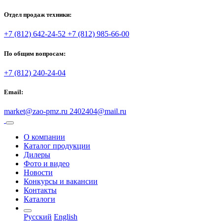
Отдел продаж техники:
+7 (812) 642-24-52
+7 (812) 985-66-00
По общим вопросам:
+7 (812) 240-24-04
Email:
market@zao-pmz.ru
2402404@mail.ru
О компании
Каталог продукции
Дилеры
Фото и видео
Новости
Конкурсы и вакансии
Контакты
Каталоги
Русский
English