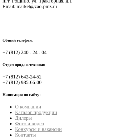
пгт. Рощино, ул. Тракторная, д.1
Email: market@zao-pmz.ru
Общий телефон:
+7 (812) 240 - 24 - 04
Отдел продаж техники:
+7 (812) 642-24-52
+7 (812) 985-66-00
Навигация по сайту:
О компании
Каталог продукции
Дилеры
Фото и видео
Конкурсы и вакансии
Контакты