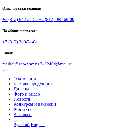
Отдел продаж техники:
+7 (812) 642-24-52
+7 (812) 985-66-00
По общим вопросам:
+7 (812) 240-24-04
Email:
market@zao-pmz.ru
2402404@mail.ru
О компании
Каталог продукции
Дилеры
Фото и видео
Новости
Конкурсы и вакансии
Контакты
Каталоги
Русский
English